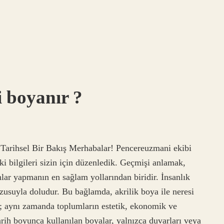
i boyanır ?
arihsel Bir Bakış Merhabalar! Pencereuzmani ekibi
ki bilgileri sizin için düzenledik. Geçmişi anlamak,
ar yapmanın en sağlam yollarından biridir. İnsanlık
rzusuyla doludur. Bu bağlamda, akrilik boya ile neresi
l; aynı zamanda toplumların estetik, ekonomik ve
Tarih boyunca kullanılan boyalar, yalnızca duvarları veya