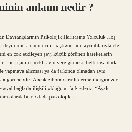
minin anlamı nedir ?
n Davranışlarının Psikolojik Haritasına Yolculuk Hoş
 deyiminin anlamı nedir başlığını tüm ayrıntılarıyla ele
ni en çok etkileyen şey, küçük görünen hareketlerin
. Bir kişinin sürekli aynı yere gitmesi, belli insanlarla
çimde yapmaya alışması ya da farkında olmadan aynı
dan görünebilir. Ancak zihnin derinliklerine indiğimizde
sosyal bağlarla ilişkili olduğunu fark ederiz. “Ayak
a tam olarak bu noktada psikolojik…