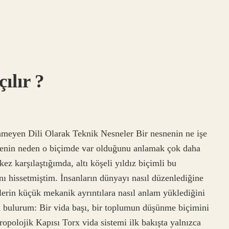
ılır ?
nmeyen Dili Olarak Teknik Nesneler Bir nesnenin ne işe
nenin neden o biçimde var olduğunu anlamak çok daha
 kez karşılaştığımda, altı köşeli yıldız biçimli bu
nı hissetmiştim. İnsanların dünyayı nasıl düzenlediğine
ürlerin küçük mekanik ayrıntılara nasıl anlam yüklediğini
 bulurum: Bir vida başı, bir toplumun düşünme biçimini
opolojik Kapısı Torx vida sistemi ilk bakışta yalnızca