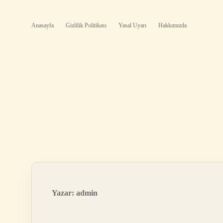
Anasayfa
Gizlilik Politikası
Yasal Uyarı
Hakkımızda
Yazar:
admin