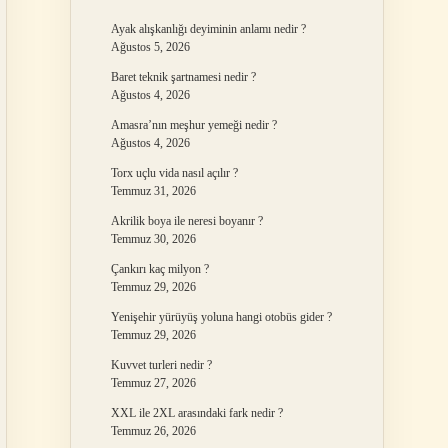
Ayak alışkanlığı deyiminin anlamı nedir ?
Ağustos 5, 2026
Baret teknik şartnamesi nedir ?
Ağustos 4, 2026
Amasra’nın meşhur yemeği nedir ?
Ağustos 4, 2026
Torx uçlu vida nasıl açılır ?
Temmuz 31, 2026
Akrilik boya ile neresi boyanır ?
Temmuz 30, 2026
Çankırı kaç milyon ?
Temmuz 29, 2026
Yenişehir yürüyüş yoluna hangi otobüs gider ?
Temmuz 29, 2026
Kuvvet turleri nedir ?
Temmuz 27, 2026
XXL ile 2XL arasındaki fark nedir ?
Temmuz 26, 2026