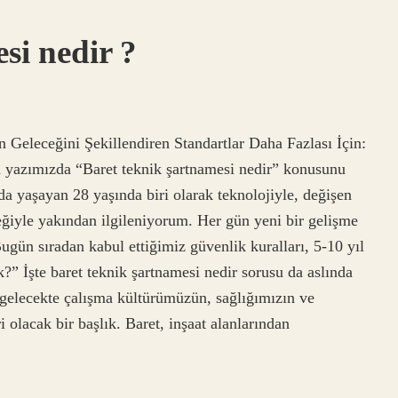
si nedir ?
 Geleceğini Şekillendiren Standartlar Daha Fazlası İçin:
u yazımızda “Baret teknik şartnamesi nedir” konusunu
a yaşayan 28 yaşında biri olarak teknolojiyle, değişen
ceğiyle yakından ilgileniyorum. Her gün yeni bir gelişme
n sıradan kabul ettiğimiz güvenlik kuralları, 5-10 yıl
k?” İşte baret teknik şartnamesi nedir sorusu da aslında
 gelecekte çalışma kültürümüzün, sağlığımızın ve
olacak bir başlık. Baret, inşaat alanlarından