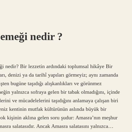
emeği nedir ?
 nedir? Bir lezzetin ardındaki toplumsal hikâye Bir
arı, denizi ya da tarihî yapıları görmeyiz; aynı zamanda
mişten bugüne taşıdığı alışkanlıkları ve görünmez
eğin yalnızca sofraya gelen bir tabak olmadığını, içinde
erini ve mücadelelerini taşıdığını anlamaya çalışan biri
niz kentinin mutfak kültürünün aslında büyük bir
ok kişinin aklına gelen soru şudur: Amasra’nın meşhur
asra salatasıdır. Ancak Amasra salatasını yalnızca…