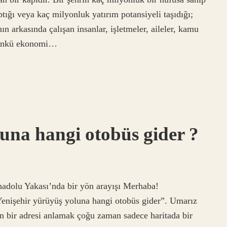
tığı veya kaç milyonluk yatırım potansiyeli taşıdığı;
n arkasında çalışan insanlar, işletmeler, aileler, kamu
. Çünkü ekonomi…
una hangi otobüs gider ?
nadolu Yakası’nda bir yön arayışı Merhaba!
enişehir yürüyüş yoluna hangi otobüs gider”. Umarız
in bir adresi anlamak çoğu zaman sadece haritada bir