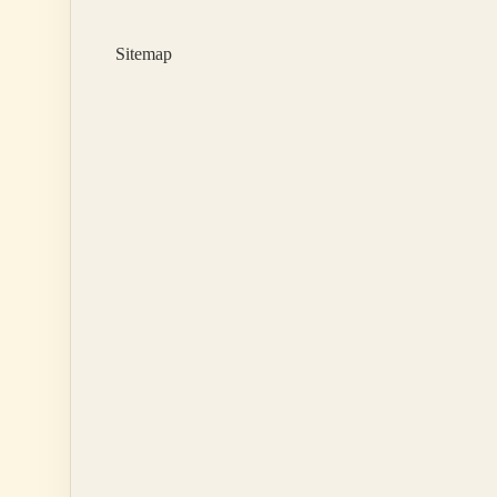
Kaç
Kalori
Sitemap