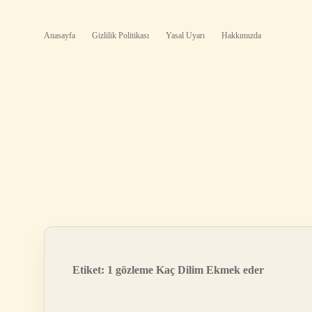
Anasayfa
Gizlilik Politikası
Yasal Uyarı
Hakkımızda
Etiket:
1 gözleme Kaç Dilim Ekmek eder