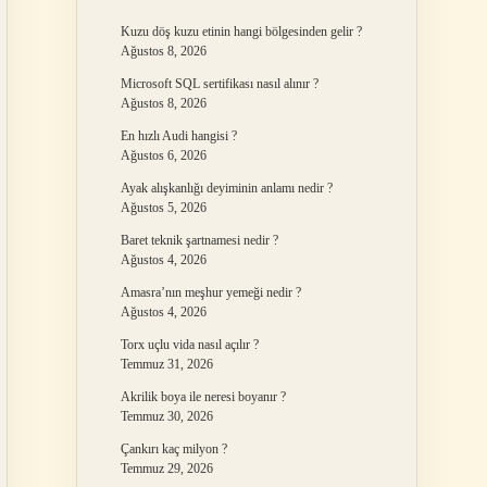
Kuzu döş kuzu etinin hangi bölgesinden gelir ?
Ağustos 8, 2026
Microsoft SQL sertifikası nasıl alınır ?
Ağustos 8, 2026
En hızlı Audi hangisi ?
Ağustos 6, 2026
Ayak alışkanlığı deyiminin anlamı nedir ?
Ağustos 5, 2026
Baret teknik şartnamesi nedir ?
Ağustos 4, 2026
Amasra’nın meşhur yemeği nedir ?
Ağustos 4, 2026
Torx uçlu vida nasıl açılır ?
Temmuz 31, 2026
Akrilik boya ile neresi boyanır ?
Temmuz 30, 2026
Çankırı kaç milyon ?
Temmuz 29, 2026