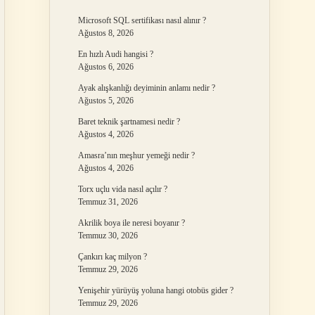
Microsoft SQL sertifikası nasıl alınır ?
Ağustos 8, 2026
En hızlı Audi hangisi ?
Ağustos 6, 2026
Ayak alışkanlığı deyiminin anlamı nedir ?
Ağustos 5, 2026
Baret teknik şartnamesi nedir ?
Ağustos 4, 2026
Amasra’nın meşhur yemeği nedir ?
Ağustos 4, 2026
Torx uçlu vida nasıl açılır ?
Temmuz 31, 2026
Akrilik boya ile neresi boyanır ?
Temmuz 30, 2026
Çankırı kaç milyon ?
Temmuz 29, 2026
Yenişehir yürüyüş yoluna hangi otobüs gider ?
Temmuz 29, 2026