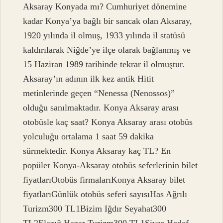
Aksaray Konyada mı? Cumhuriyet dönemine
kadar Konya’ya bağlı bir sancak olan Aksaray,
1920 yılında il olmuş, 1933 yılında il statüsü
kaldırılarak Niğde’ye ilçe olarak bağlanmış ve
15 Haziran 1989 tarihinde tekrar il olmuştur.
Aksaray’ın adının ilk kez antik Hitit
metinlerinde geçen “Nenessa (Nenossos)”
olduğu sanılmaktadır. Konya Aksaray arası
otobüsle kaç saat? Konya Aksaray arası otobüs
yolculuğu ortalama 1 saat 59 dakika
sürmektedir. Konya Aksaray kaç TL? En
popüler Konya-Aksaray otobüs seferlerinin bilet
fiyatlarıOtobüs firmalarıKonya Aksaray bilet
fiyatlarıGünlük otobüs seferi sayısıHas Ağrılı
Turizm300 TL1Bizim Iğdır Seyahat300