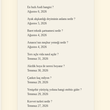
En hızlı Audi hangisi ?
Ağustos 6, 2026
Ayak alışkanlığı deyiminin anlamı nedir ?
Ağustos 5, 2026
Baret teknik şartnamesi nedir ?
Ağustos 4, 2026
Amasra’nın meşhur yemeği nedir ?
Ağustos 4, 2026
Torx uçlu vida nasıl açılır ?
Temmuz 31, 2026
Akrilik boya ile neresi boyanır ?
Temmuz 30, 2026
Çankırı kaç milyon ?
Temmuz 29, 2026
Yenişehir yürüyüş yoluna hangi otobüs gider ?
Temmuz 29, 2026
Kuvvet turleri nedir ?
Temmuz 27, 2026