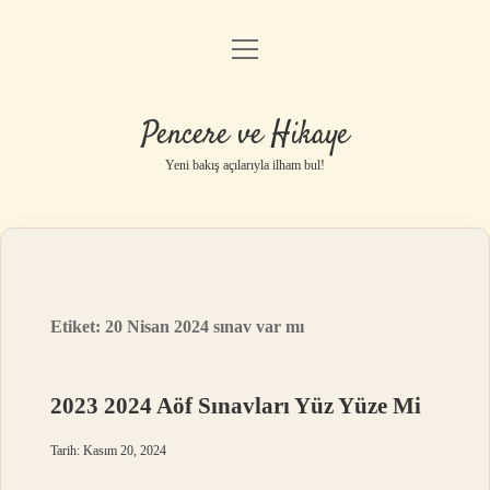
menüyü
Anasayfa
aç
Gizlilik Politikası
Pencere ve Hikaye
Yasal Uyarı
Yeni bakış açılarıyla ilham bul!
Hakkımızda
Etiket:
20 Nisan 2024 sınav var mı
2023 2024 Aöf Sınavları Yüz Yüze Mi
Tarih: Kasım 20, 2024