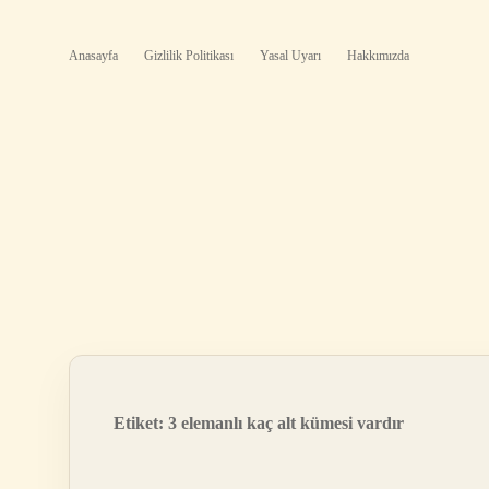
Anasayfa
Gizlilik Politikası
Yasal Uyarı
Hakkımızda
Etiket:
3 elemanlı kaç alt kümesi vardır