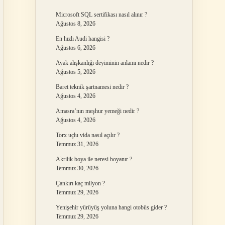
Microsoft SQL sertifikası nasıl alınır ?
Ağustos 8, 2026
En hızlı Audi hangisi ?
Ağustos 6, 2026
Ayak alışkanlığı deyiminin anlamı nedir ?
Ağustos 5, 2026
Baret teknik şartnamesi nedir ?
Ağustos 4, 2026
Amasra’nın meşhur yemeği nedir ?
Ağustos 4, 2026
Torx uçlu vida nasıl açılır ?
Temmuz 31, 2026
Akrilik boya ile neresi boyanır ?
Temmuz 30, 2026
Çankırı kaç milyon ?
Temmuz 29, 2026
Yenişehir yürüyüş yoluna hangi otobüs gider ?
Temmuz 29, 2026