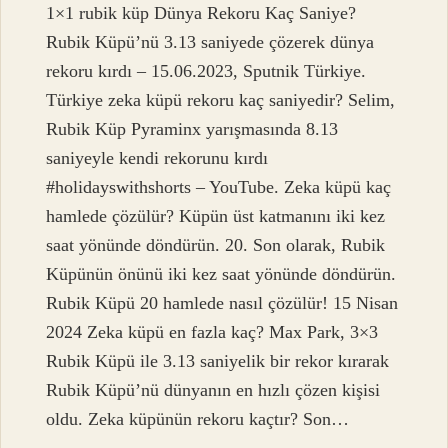
1×1 rubik küp Dünya Rekoru Kaç Saniye?
Rubik Küpü’nü 3.13 saniyede çözerek dünya
rekoru kırdı – 15.06.2023, Sputnik Türkiye.
Türkiye zeka küpü rekoru kaç saniyedir? Selim,
Rubik Küp Pyraminx yarışmasında 8.13
saniyeyle kendi rekorunu kırdı
#holidayswithshorts – YouTube. Zeka küpü kaç
hamlede çözülür? Küpün üst katmanını iki kez
saat yönünde döndürün. 20. Son olarak, Rubik
Küpünün önünü iki kez saat yönünde döndürün.
Rubik Küpü 20 hamlede nasıl çözülür! 15 Nisan
2024 Zeka küpü en fazla kaç? Max Park, 3×3
Rubik Küpü ile 3.13 saniyelik bir rekor kırarak
Rubik Küpü’nü dünyanın en hızlı çözen kişisi
oldu. Zeka küpünün rekoru kaçtır? Son…