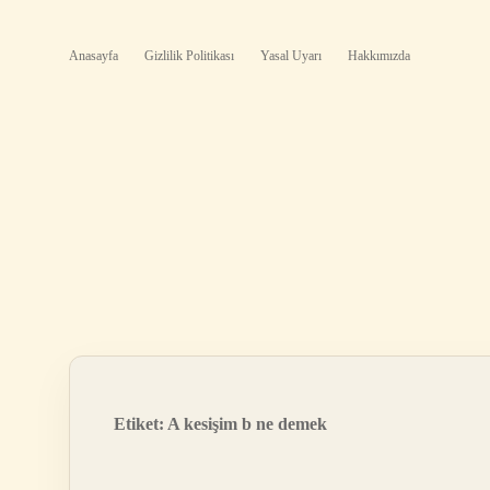
Anasayfa
Gizlilik Politikası
Yasal Uyarı
Hakkımızda
Etiket:
A kesişim b ne demek