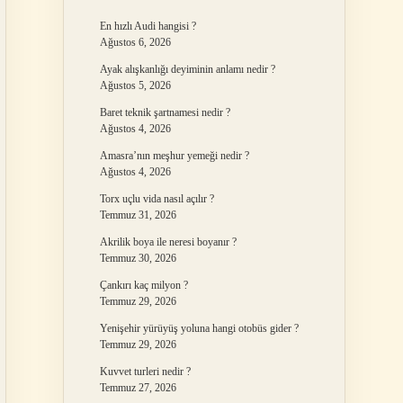
En hızlı Audi hangisi ?
Ağustos 6, 2026
Ayak alışkanlığı deyiminin anlamı nedir ?
Ağustos 5, 2026
Baret teknik şartnamesi nedir ?
Ağustos 4, 2026
Amasra’nın meşhur yemeği nedir ?
Ağustos 4, 2026
Torx uçlu vida nasıl açılır ?
Temmuz 31, 2026
Akrilik boya ile neresi boyanır ?
Temmuz 30, 2026
Çankırı kaç milyon ?
Temmuz 29, 2026
Yenişehir yürüyüş yoluna hangi otobüs gider ?
Temmuz 29, 2026
Kuvvet turleri nedir ?
Temmuz 27, 2026