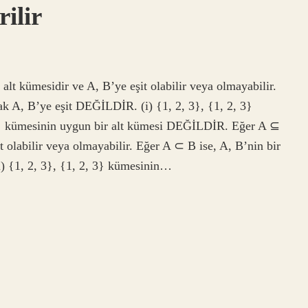
ilir
lt kümesidir ve A, B’ye eşit olabilir veya olmayabilir.
ak A, B’ye eşit DEĞİLDİR. (i) {1, 2, 3}, {1, 2, 3}
, 3} kümesinin uygun bir alt kümesi DEĞİLDİR. Eğer A ⊆
t olabilir veya olmayabilir. Eğer A ⊂ B ise, A, B’nin bir
) {1, 2, 3}, {1, 2, 3} kümesinin…