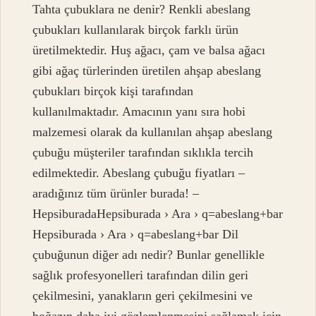
Tahta çubuklara ne denir? Renkli abeslang
çubukları kullanılarak birçok farklı ürün
üretilmektedir. Huş ağacı, çam ve balsa ağacı
gibi ağaç türlerinden üretilen ahşap abeslang
çubukları birçok kişi tarafından
kullanılmaktadır. Amacının yanı sıra hobi
malzemesi olarak da kullanılan ahşap abeslang
çubuğu müşteriler tarafından sıklıkla tercih
edilmektedir. Abeslang çubuğu fiyatları –
aradığınız tüm ürünler burada! –
HepsiburadaHepsiburada › Ara › q=abeslang+bar
Hepsiburada › Ara › q=abeslang+bar Dil
çubuğunun diğer adı nedir? Bunlar genellikle
sağlık profesyonelleri tarafından dilin geri
çekilmesini, yanakların geri çekilmesini ve