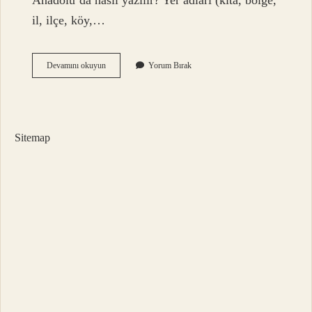
Anadolu’da nasıl yazılır? Yer adları (kıta, bölge,
il, ilçe, köy,…
Batı
Devamını okuyun
Yorum Bırak
Anadoluda
Nasıl
Yazılır
Sitemap