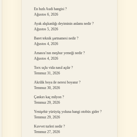
En hızlı Audi hangisi ?
Ağustos 6, 2026
Ayak alışkanlığı deyiminin anlamı nedir ?
Ağustos 5, 2026
Baret teknik şartnamesi nedir ?
Ağustos 4, 2026
Amasra’nın meşhur yemeği nedir ?
Ağustos 4, 2026
Torx uçlu vida nasıl açılır ?
Temmuz 31, 2026
Akrilik boya ile neresi boyanır ?
Temmuz 30, 2026
Çankırı kaç milyon ?
Temmuz 29, 2026
Yenişehir yürüyüş yoluna hangi otobüs gider ?
Temmuz 29, 2026
Kuvvet turleri nedir ?
Temmuz 27, 2026