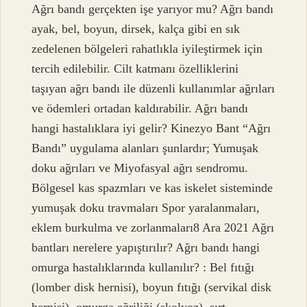
Ağrı bandı gerçekten işe yarıyor mu? Ağrı bandı
ayak, bel, boyun, dirsek, kalça gibi en sık
zedelenen bölgeleri rahatlıkla iyileştirmek için
tercih edilebilir. Cilt katmanı özelliklerini
taşıyan ağrı bandı ile düzenli kullanımlar ağrıları
ve ödemleri ortadan kaldırabilir. Ağrı bandı
hangi hastalıklara iyi gelir? Kinezyo Bant “Ağrı
Bandı” uygulama alanları şunlardır; Yumuşak
doku ağrıları ve Miyofasyal ağrı sendromu.
Bölgesel kas spazmları ve kas iskelet sisteminde
yumuşak doku travmaları Spor yaralanmaları,
eklem burkulma ve zorlanmaları8 Ara 2021 Ağrı
bantları nerelere yapıştırılır? Ağrı bandı hangi
omurga hastalıklarında kullanılır? : Bel fıtığı
(lomber disk hernisi), boyun fıtığı (servikal disk