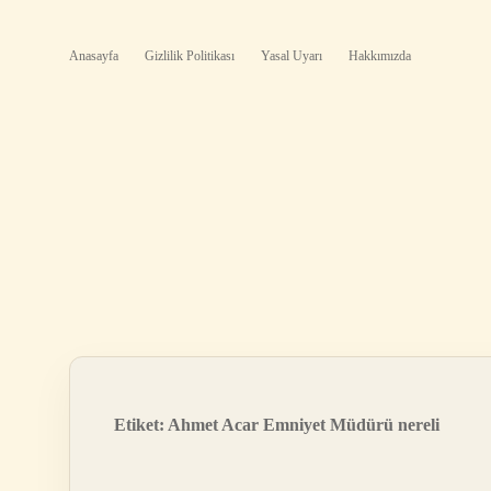
Anasayfa
Gizlilik Politikası
Yasal Uyarı
Hakkımızda
Etiket:
Ahmet Acar Emniyet Müdürü nereli