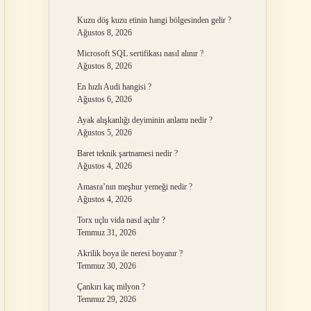
Kuzu döş kuzu etinin hangi bölgesinden gelir ?
Ağustos 8, 2026
Microsoft SQL sertifikası nasıl alınır ?
Ağustos 8, 2026
En hızlı Audi hangisi ?
Ağustos 6, 2026
Ayak alışkanlığı deyiminin anlamı nedir ?
Ağustos 5, 2026
Baret teknik şartnamesi nedir ?
Ağustos 4, 2026
Amasra’nın meşhur yemeği nedir ?
Ağustos 4, 2026
Torx uçlu vida nasıl açılır ?
Temmuz 31, 2026
Akrilik boya ile neresi boyanır ?
Temmuz 30, 2026
Çankırı kaç milyon ?
Temmuz 29, 2026