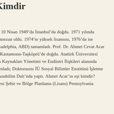
Kimdir
 10 Nisan 1949’da İstanbul’da doğdu. 1971 yılında
zun oldu. 1974’te yüksek lisansını, 1976’da ise
iladelphia, ABD) tamamladı. Prof. Dr. Ahmet Cevat Acar
Kastamonu-Taşköprü’de doğdu. Atatürk Üniversitesi
Kaynakları Yönetimi ve Endüstri İlişkileri alanında
mladı; Doktorasını İÜ Sosyal Bilimler Enstitüsü İşletme
nabilim Dalı’nda yaptı. Ahmet Acar’ın eşi kimdir?
i Şehir ve Bölge Planlama (Lisans) Pennsylvania