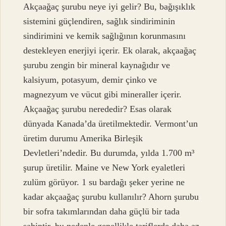
Akçaağaç şurubu neye iyi gelir? Bu, bağışıklık
sistemini güçlendiren, sağlık sindiriminin
sindirimini ve kemik sağlığının korunmasını
destekleyen enerjiyi içerir. Ek olarak, akçaağaç
şurubu zengin bir mineral kaynağıdır ve
kalsiyum, potasyum, demir çinko ve
magnezyum ve vücut gibi mineraller içerir.
Akçaağaç şurubu nerededir? Esas olarak
dünyada Kanada’da üretilmektedir. Vermont’un
üretim durumu Amerika Birleşik
Devletleri’ndedir. Bu durumda, yılda 1.700 m³
şurup üretilir. Maine ve New York eyaletleri
zulüm görüyor. 1 su bardağı şeker yerine ne
kadar akçaağaç şurubu kullanılır? Ahorn şurubu
bir sofra takımlarından daha güçlü bir tada