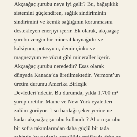
Akçaağaç şurubu neye iyi gelir? Bu, bağışıklık
sistemini güçlendiren, sağlık sindiriminin
sindirimini ve kemik sağlığının korunmasını
destekleyen enerjiyi içerir. Ek olarak, akçaağaç
şurubu zengin bir mineral kaynağıdır ve
kalsiyum, potasyum, demir çinko ve
magnezyum ve vücut gibi mineraller içerir.
Akçaağaç şurubu nerededir? Esas olarak
dünyada Kanada’da üretilmektedir. Vermont’un
üretim durumu Amerika Birleşik
Devletleri’ndedir. Bu durumda, yılda 1.700 m³
şurup üretilir. Maine ve New York eyaletleri
zulüm görüyor. 1 su bardağı şeker yerine ne
kadar akçaağaç şurubu kullanılır? Ahorn şurubu
bir sofra takımlarından daha güçlü bir tada