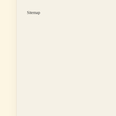
Yarar
Sitemap