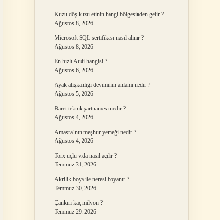
Kuzu döş kuzu etinin hangi bölgesinden gelir ?
Ağustos 8, 2026
Microsoft SQL sertifikası nasıl alınır ?
Ağustos 8, 2026
En hızlı Audi hangisi ?
Ağustos 6, 2026
Ayak alışkanlığı deyiminin anlamı nedir ?
Ağustos 5, 2026
Baret teknik şartnamesi nedir ?
Ağustos 4, 2026
Amasra’nın meşhur yemeği nedir ?
Ağustos 4, 2026
Torx uçlu vida nasıl açılır ?
Temmuz 31, 2026
Akrilik boya ile neresi boyanır ?
Temmuz 30, 2026
Çankırı kaç milyon ?
Temmuz 29, 2026