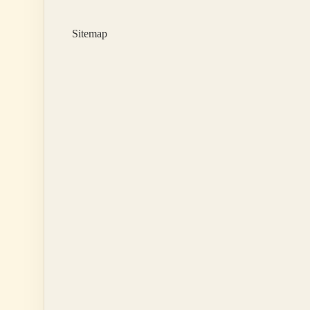
Yarar
Sitemap