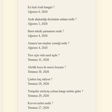
En hızlı Audi hangisi ?
Ağustos 6, 2026
Ayak alışkanlığı deyiminin anlamı nedir ?
Ağustos 5, 2026
Baret teknik şartnamesi nedir ?
Ağustos 4, 2026
Amasra’nın meşhur yemeği nedir ?
Ağustos 4, 2026
Torx uçlu vida nasıl açılır ?
Temmuz 31, 2026
Akrilik boya ile neresi boyanır ?
Temmuz 30, 2026
Çankırı kaç milyon ?
Temmuz 29, 2026
Yenişehir yürüyüş yoluna hangi otobüs gider ?
Temmuz 29, 2026
Kuvvet turleri nedir ?
Temmuz 27, 2026