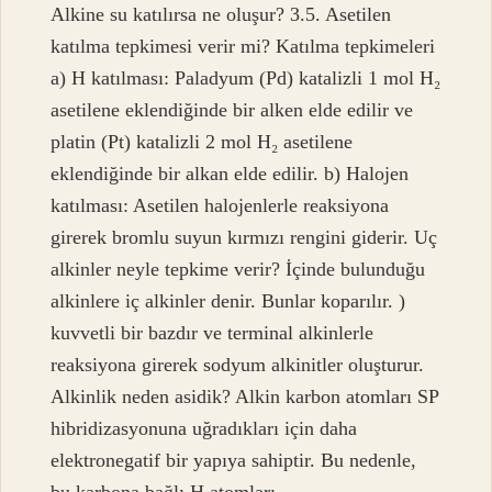
Alkine su katılırsa ne oluşur? 3.5. Asetilen
katılma tepkimesi verir mi? Katılma tepkimeleri
a) H katılması: Paladyum (Pd) katalizli 1 mol H₂
asetilene eklendiğinde bir alken elde edilir ve
platin (Pt) katalizli 2 mol H₂ asetilene
eklendiğinde bir alkan elde edilir. b) Halojen
katılması: Asetilen halojenlerle reaksiyona
girerek bromlu suyun kırmızı rengini giderir. Uç
alkinler neyle tepkime verir? İçinde bulunduğu
alkinlere iç alkinler denir. Bunlar koparılır. )
kuvvetli bir bazdır ve terminal alkinlerle
reaksiyona girerek sodyum alkinitler oluşturur.
Alkinlik neden asidik? Alkin karbon atomları SP
hibridizasyonuna uğradıkları için daha
elektronegatif bir yapıya sahiptir. Bu nedenle,