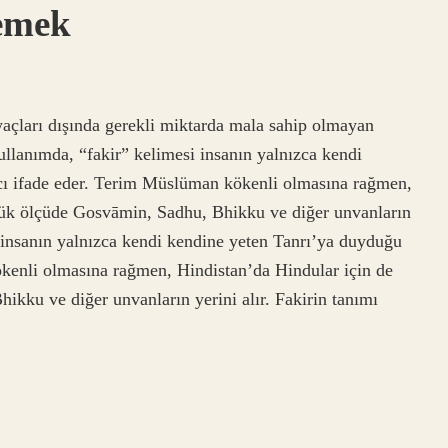
emek
iyaçları dışında gerekli miktarda mala sahip olmayan
ullanımda, “fakir” kelimesi insanın yalnızca kendi
cı ifade eder. Terim Müslüman kökenli olmasına rağmen,
üyük ölçüde Gosvāmin, Sadhu, Bhikku ve diğer unvanların
i insanın yalnızca kendi kendine yeten Tanrı’ya duyduğu
kenli olmasına rağmen, Hindistan’da Hindular için de
ikku ve diğer unvanların yerini alır. Fakirin tanımı