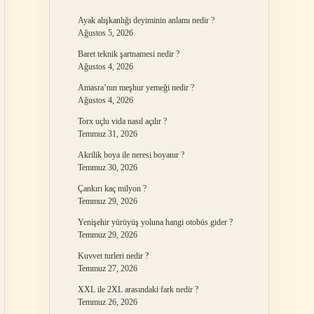
Ayak alışkanlığı deyiminin anlamı nedir ?
Ağustos 5, 2026
Baret teknik şartnamesi nedir ?
Ağustos 4, 2026
Amasra’nın meşhur yemeği nedir ?
Ağustos 4, 2026
Torx uçlu vida nasıl açılır ?
Temmuz 31, 2026
Akrilik boya ile neresi boyanır ?
Temmuz 30, 2026
Çankırı kaç milyon ?
Temmuz 29, 2026
Yenişehir yürüyüş yoluna hangi otobüs gider ?
Temmuz 29, 2026
Kuvvet turleri nedir ?
Temmuz 27, 2026
XXL ile 2XL arasındaki fark nedir ?
Temmuz 26, 2026