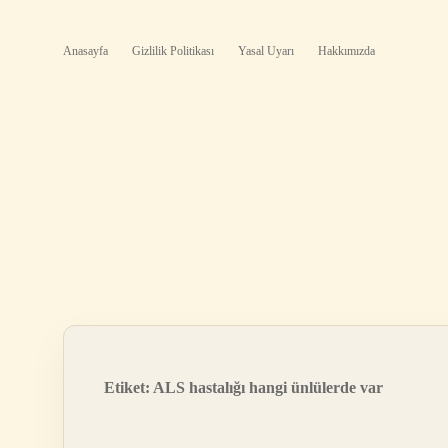
Anasayfa
Gizlilik Politikası
Yasal Uyarı
Hakkımızda
Etiket:
ALS hastalığı hangi ünlülerde var