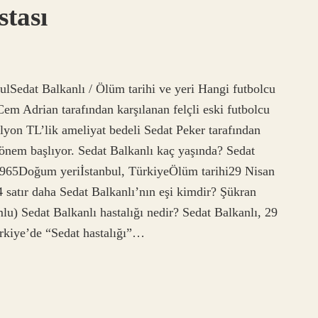
stası
lSedat Balkanlı / Ölüm tarihi ve yeri Hangi futbolcu
em Adrian tarafından karşılanan felçli eski futbolcu
lyon TL’lik ameliyat bedeli Sedat Peker tarafından
dönem başlıyor. Sedat Balkanlı kaç yaşında? Sedat
1965Doğum yeriİstanbul, TürkiyeÖlüm tarihi29 Nisan
 satır daha Sedat Balkanlı’nın eşi kimdir? Şükran
u) Sedat Balkanlı hastalığı nedir? Sedat Balkanlı, 29
rkiye’de “Sedat hastalığı”…