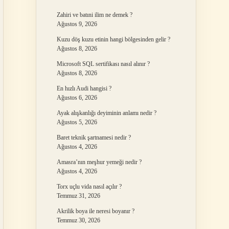
Zahiri ve batıni ilim ne demek ?
Ağustos 9, 2026
Kuzu döş kuzu etinin hangi bölgesinden gelir ?
Ağustos 8, 2026
Microsoft SQL sertifikası nasıl alınır ?
Ağustos 8, 2026
En hızlı Audi hangisi ?
Ağustos 6, 2026
Ayak alışkanlığı deyiminin anlamı nedir ?
Ağustos 5, 2026
Baret teknik şartnamesi nedir ?
Ağustos 4, 2026
Amasra’nın meşhur yemeği nedir ?
Ağustos 4, 2026
Torx uçlu vida nasıl açılır ?
Temmuz 31, 2026
Akrilik boya ile neresi boyanır ?
Temmuz 30, 2026