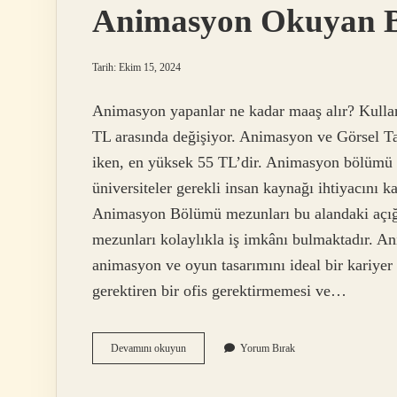
Animasyon Okuyan Bi
Tarih: Ekim 15, 2024
Animasyon yapanlar ne kadar maaş alır? Kullan
TL arasında değişiyor. Animasyon ve Görsel T
iken, en yüksek 55 TL’dir. Animasyon bölümü
üniversiteler gerekli insan kaynağı ihtiyacını 
Animasyon Bölümü mezunları bu alandaki açı
mezunları kolaylıkla iş imkânı bulmaktadır. An
animasyon ve oyun tasarımını ideal bir kariyer
gerektiren bir ofis gerektirmemesi ve…
Animasyon
Devamını okuyun
Yorum Bırak
Okuyan
Biri
Ne