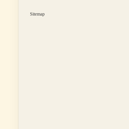
Iş
Yapar
Sitemap