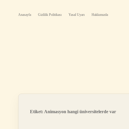
Anasayfa
Gizlilik Politikası
Yasal Uyarı
Hakkımızda
Etiket:
Animasyon hangi üniversitelerde var