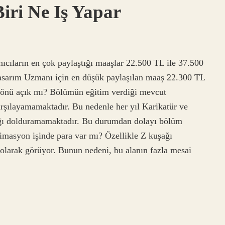
ri Ne Iş Yapar
ıcıların en çok paylaştığı maaşlar 22.500 TL ile 37.500
asarım Uzmanı için en düşük paylaşılan maaş 22.300 TL
 önü açık mı? Bölümün eğitim verdiği mevcut
karşılayamamaktadır. Bu nedenle her yıl Karikatür ve
ğı dolduramamaktadır. Bu durumdan dolayı bölüm
imasyon işinde para var mı? Özellikle Z kuşağı
 olarak görüyor. Bunun nedeni, bu alanın fazla mesai