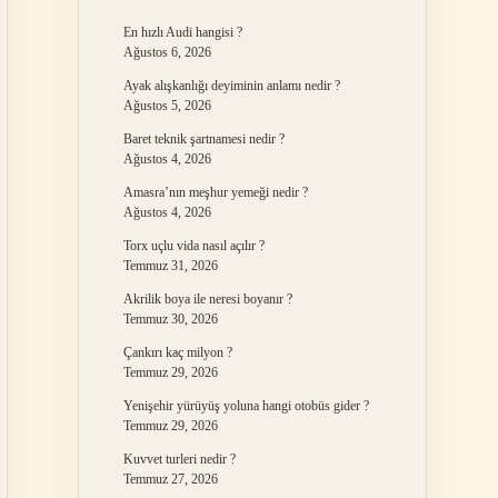
En hızlı Audi hangisi ?
Ağustos 6, 2026
Ayak alışkanlığı deyiminin anlamı nedir ?
Ağustos 5, 2026
Baret teknik şartnamesi nedir ?
Ağustos 4, 2026
Amasra’nın meşhur yemeği nedir ?
Ağustos 4, 2026
Torx uçlu vida nasıl açılır ?
Temmuz 31, 2026
Akrilik boya ile neresi boyanır ?
Temmuz 30, 2026
Çankırı kaç milyon ?
Temmuz 29, 2026
Yenişehir yürüyüş yoluna hangi otobüs gider ?
Temmuz 29, 2026
Kuvvet turleri nedir ?
Temmuz 27, 2026