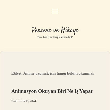
menüyü
Anasayfa
aç
Gizlilik Politikası
Pencere ve Hikaye
Yasal Uyarı
Yeni bakış açılarıyla ilham bul!
Hakkımızda
Etiket:
Anime yapmak için hangi bölüm okunmalı
Animasyon Okuyan Biri Ne Iş Yapar
Tarih: Ekim 15, 2024