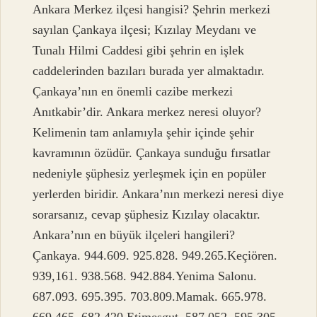
Ankara Merkez ilçesi hangisi? Şehrin merkezi
sayılan Çankaya ilçesi; Kızılay Meydanı ve
Tunalı Hilmi Caddesi gibi şehrin en işlek
caddelerinden bazıları burada yer almaktadır.
Çankaya’nın en önemli cazibe merkezi
Anıtkabir’dir. Ankara merkez neresi oluyor?
Kelimenin tam anlamıyla şehir içinde şehir
kavramının özüdür. Çankaya sunduğu fırsatlar
nedeniyle şüphesiz yerleşmek için en popüler
yerlerden biridir. Ankara’nın merkezi neresi diye
sorarsanız, cevap şüphesiz Kızılay olacaktır.
Ankara’nın en büyük ilçeleri hangileri?
Çankaya. 944.609. 925.828. 949.265.Keçiören.
939,161. 938.568. 942.884.Yenima Salonu.
687.093. 695.395. 703.809.Mamak. 665.978.