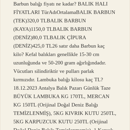
Barbun balığı fiyatı ne kadar? BALIK HALI
FİYATLARI TürAdıOrtalamaBALIK BARBUN
(TEK)320,0 TLBALIK BARBUN
(KAYA)1150,0 TLBALIK BARBUN
(DENİZ)80,0 TLBALIK ÇİPURA
(DENİZ)425,0 TL26 satır daha Barbun kaç
kilo? Kefal balıkları genellikle 15-30 cm
uzunluğunda ve 50-200 gram ağırlığındadır.
Vücutları silindiriktir ve pulları parlak
kırmızıdır. Lambuka balığı kilosu kaç TL?
18.12.2023 Antalya Balık Pazarı Günlük Taze
BÜYÜK LAMBUKA KG 170TL, MERCAN
KG 150TL (Orijinal Doğal Deniz Balığı
TEMİZLENMİŞ), 5KG KIVRIK KUTU 250TL,
5KG KARPUZCUK KUTU 250TL (Orijinal