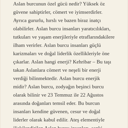
Aslan burcunun özel gücü nedir? Yüksek öz
güvene sahiptirler, cömert ve iyimserdirler.
Ayrıca gururlu, hırslı ve bazen biraz inatçı
olabilirler. Aslan burcu insanları yaratıcılıkları,
tutkuları ve yaşam enerjileriyle etraflarındakilere
ilham verirler. Aslan burcu insanları güçlü
karizmaları ve doğal liderlik özellikleriyle öne
çıkarlar. Aslan hangi enerji? Kehribar – Bu taşı
takan Aslanlara cömert ve neşeli bir enerji
verdiği bilinmektedir. Aslan burcu enerjik
midir? Aslan burcu, zodyağın beşinci burcu
olarak bilinir ve 23 Temmuz ile 22 Ağustos
arasında doğanları temsil eder. Bu burcun
insanları kendine güvenen, cesur ve doğal
liderler olarak kabul edilir. Ateş elementiyle