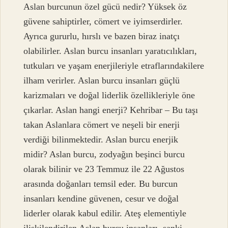
Aslan burcunun özel gücü nedir? Yüksek öz
güvene sahiptirler, cömert ve iyimserdirler.
Ayrıca gururlu, hırslı ve bazen biraz inatçı
olabilirler. Aslan burcu insanları yaratıcılıkları,
tutkuları ve yaşam enerjileriyle etraflarındakilere
ilham verirler. Aslan burcu insanları güçlü
karizmaları ve doğal liderlik özellikleriyle öne
çıkarlar. Aslan hangi enerji? Kehribar – Bu taşı
takan Aslanlara cömert ve neşeli bir enerji
verdiği bilinmektedir. Aslan burcu enerjik
midir? Aslan burcu, zodyağın beşinci burcu
olarak bilinir ve 23 Temmuz ile 22 Ağustos
arasında doğanları temsil eder. Bu burcun
insanları kendine güvenen, cesur ve doğal
liderler olarak kabul edilir. Ateş elementiyle