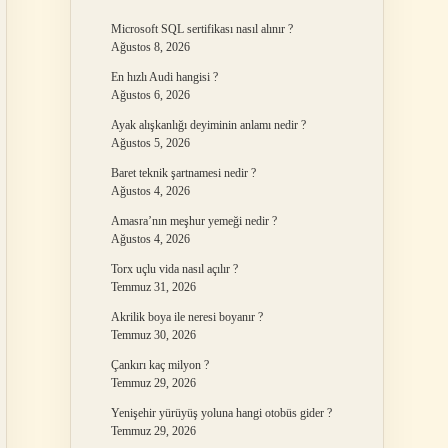
Microsoft SQL sertifikası nasıl alınır ?
Ağustos 8, 2026
En hızlı Audi hangisi ?
Ağustos 6, 2026
Ayak alışkanlığı deyiminin anlamı nedir ?
Ağustos 5, 2026
Baret teknik şartnamesi nedir ?
Ağustos 4, 2026
Amasra’nın meşhur yemeği nedir ?
Ağustos 4, 2026
Torx uçlu vida nasıl açılır ?
Temmuz 31, 2026
Akrilik boya ile neresi boyanır ?
Temmuz 30, 2026
Çankırı kaç milyon ?
Temmuz 29, 2026
Yenişehir yürüyüş yoluna hangi otobüs gider ?
Temmuz 29, 2026