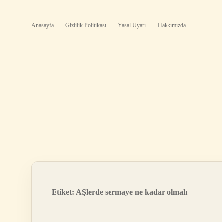
Anasayfa
Gizlilik Politikası
Yasal Uyarı
Hakkımızda
Etiket:
AŞlerde sermaye ne kadar olmalı