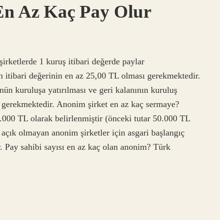
En Az Kaç Pay Olur
rketlerde 1 kuruş itibari değerde paylar
yın itibari değerinin en az 25,00 TL olması gerekmektedir.
nün kuruluşa yatırılması ve geri kalanının kuruluş
ı gerekmektedir. Anonim şirket en az kaç sermaye?
.000 TL olarak belirlenmiştir (önceki tutar 50.000 TL
açık olmayan anonim şirketler için asgari başlangıç ​​
r. Pay sahibi sayısı en az kaç olan anonim? Türk