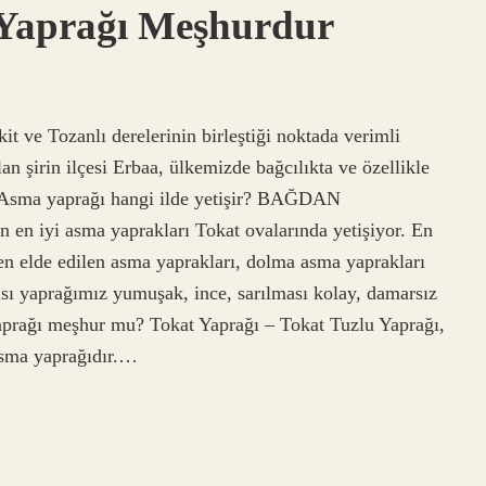
 Yaprağı Meşhurdur
t ve Tozanlı derelerinin birleştiği noktada verimli
an şirin ilçesi Erbaa, ülkemizde bağcılıkta ve özellikle
. Asma yaprağı hangi ilde yetişir? BAĞDAN
 en iyi asma yaprakları Tokat ovalarında yetişiyor. En
en elde edilen asma yaprakları, dolma asma yaprakları
rısı yaprağımız yumuşak, ince, sarılması kolay, damarsız
aprağı meşhur mu? Tokat Yaprağı – Tokat Tuzlu Yaprağı,
asma yaprağıdır.…