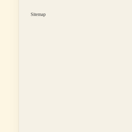
Meşhurdur
Sitemap