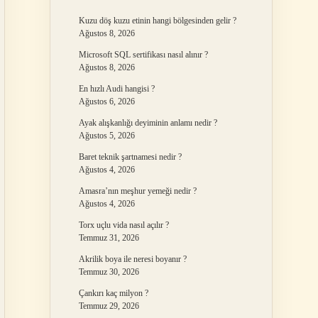
Kuzu döş kuzu etinin hangi bölgesinden gelir ?
Ağustos 8, 2026
Microsoft SQL sertifikası nasıl alınır ?
Ağustos 8, 2026
En hızlı Audi hangisi ?
Ağustos 6, 2026
Ayak alışkanlığı deyiminin anlamı nedir ?
Ağustos 5, 2026
Baret teknik şartnamesi nedir ?
Ağustos 4, 2026
Amasra’nın meşhur yemeği nedir ?
Ağustos 4, 2026
Torx uçlu vida nasıl açılır ?
Temmuz 31, 2026
Akrilik boya ile neresi boyanır ?
Temmuz 30, 2026
Çankırı kaç milyon ?
Temmuz 29, 2026