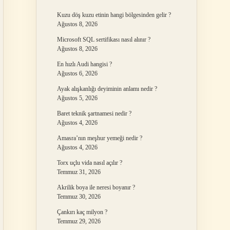
Kuzu döş kuzu etinin hangi bölgesinden gelir ?
Ağustos 8, 2026
Microsoft SQL sertifikası nasıl alınır ?
Ağustos 8, 2026
En hızlı Audi hangisi ?
Ağustos 6, 2026
Ayak alışkanlığı deyiminin anlamı nedir ?
Ağustos 5, 2026
Baret teknik şartnamesi nedir ?
Ağustos 4, 2026
Amasra’nın meşhur yemeği nedir ?
Ağustos 4, 2026
Torx uçlu vida nasıl açılır ?
Temmuz 31, 2026
Akrilik boya ile neresi boyanır ?
Temmuz 30, 2026
Çankırı kaç milyon ?
Temmuz 29, 2026