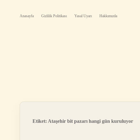
Anasayfa
Gizlilik Politikası
Yasal Uyarı
Hakkımızda
Etiket:
Ataşehir bit pazarı hangi gün kuruluyor