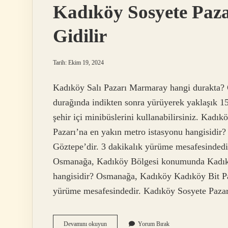
Kadıköy Sosyete Paza
Gidilir
Tarih: Ekim 19, 2024
Kadıköy Salı Pazarı Marmaray hangi durakta? 
durağında indikten sonra yürüyerek yaklaşık 15
şehir içi minibüslerini kullanabilirsiniz. Kadı
Pazarı’na en yakın metro istasyonu hangisidir?
Göztepe’dir. 3 dakikalık yürüme mesafesindedir
Osmanağa, Kadıköy Bölgesi konumunda Kadıkö
hangisidir? Osmanağa, Kadıköy Kadıköy Bit Paz
yürüme mesafesindedir. Kadıköy Sosyete Pazar
Kadıköy
Devamını okuyun
Yorum Bırak