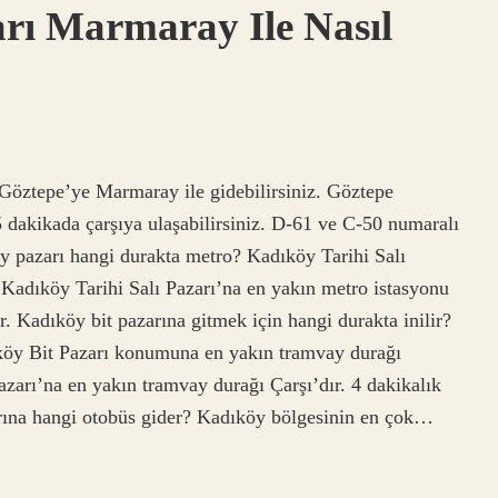
rı Marmaray Ile Nasıl
Göztepe’ye Marmaray ile gidebilirsiniz. Göztepe
 dakikada çarşıya ulaşabilirsiniz. D-61 ve C-50 numaralı
köy pazarı hangi durakta metro? Kadıköy Tarihi Salı
 Kadıköy Tarihi Salı Pazarı’na en yakın metro istasyonu
. Kadıköy bit pazarına gitmek için hangi durakta inilir?
y Bit Pazarı konumuna en yakın tramvay durağı
arı’na en yakın tramvay durağı Çarşı’dır. 4 dakikalık
ına hangi otobüs gider? Kadıköy bölgesinin en çok…