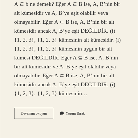
A ⊆ b ne demek? Eğer A ⊆ B ise, A, B’nin bir
alt kümesidir ve A, B’ye eşit olabilir veya
olmayabilir. Eğer A ⊂ B ise, A, B’nin bir alt
kümesidir ancak A, B’ye eşit DEĞİLDİR. (i)
{1, 2, 3}, {1, 2, 3} kümesinin alt kümesidir. (i)
{1, 2, 3}, {1, 2, 3} kümesinin uygun bir alt
kümesi DEĞİLDİR. Eğer A ⊆ B ise, A, B’nin
bir alt kümesidir ve A, B’ye eşit olabilir veya
olmayabilir. Eğer A ⊂ B ise, A, B’nin bir alt
kümesidir ancak A, B’ye eşit DEĞİLDİR. (i)
{1, 2, 3}, {1, 2, 3} kümesinin…
Alt
Devamını okuyun
Yorum Bırak
Küme
Nasıl
Gösterilir