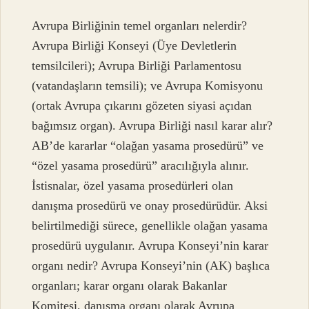
Avrupa Birliğinin temel organları nelerdir?
Avrupa Birliği Konseyi (Üye Devletlerin
temsilcileri); Avrupa Birliği Parlamentosu
(vatandaşların temsili); ve Avrupa Komisyonu
(ortak Avrupa çıkarını gözeten siyasi açıdan
bağımsız organ). Avrupa Birliği nasıl karar alır?
AB’de kararlar “olağan yasama prosedürü” ve
“özel yasama prosedürü” aracılığıyla alınır.
İstisnalar, özel yasama prosedürleri olan
danışma prosedürü ve onay prosedürüdür. Aksi
belirtilmediği sürece, genellikle olağan yasama
prosedürü uygulanır. Avrupa Konseyi’nin karar
organı nedir? Avrupa Konseyi’nin (AK) başlıca
organları; karar organı olarak Bakanlar
Komitesi, danışma organı olarak Avrupa