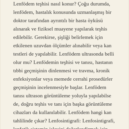
Lenfödem teşhisi nasıl konur? Çoğu durumda,
lenfödem, hastalık konusunda uzmanlaşmış bir
doktor tarafından ayrıntılı bir hasta öyküsü
alınarak ve fiziksel muayene yapılarak teşhis
edilebilir. Gerekirse, şişliği belirlemek için
etkilenen uzuvdan ölçümler alınabilir veya kan
testleri de yapılabilir. Lenfödem ultrasonda belli
olur mu? Lenfödemin teşhisi ve tanısı, hastanın
tıbbi geçmişinin dinlenmesi ve travma, kronik
enfeksiyonlar veya memede cerrahi prosedürler
geçmişinin incelenmesiyle başlar. Lenfödem
tanısı ultrason görüntüleme yoluyla yapılabilse
de, doğru teşhis ve tanı için başka görüntüleme
cihazları da kullanılabilir. Lenfödem hangi kan
tahlilinde çıkar? Lenfosintigrafi: Lenfosintigrafi,