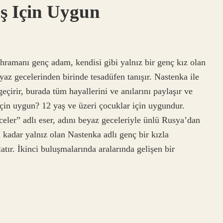
ş Için Uygun
hramanı genç adam, kendisi gibi yalnız bir genç kız olan
yaz gecelerinden birinde tesadüfen tanışır. Nastenka ile
çirir, burada tüm hayallerini ve anılarını paylaşır ve
 için uygun? 12 yaş ve üzeri çocuklar için uygundur.
ler” adlı eser, adını beyaz geceleriyle ünlü Rusya’dan
i kadar yalnız olan Nastenka adlı genç bir kızla
atır. İkinci buluşmalarında aralarında gelişen bir