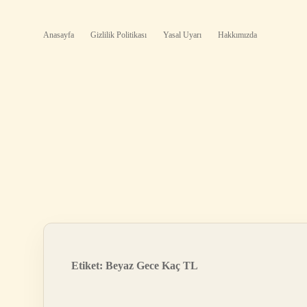
Anasayfa
Gizlilik Politikası
Yasal Uyarı
Hakkımızda
Etiket:
Beyaz Gece Kaç TL