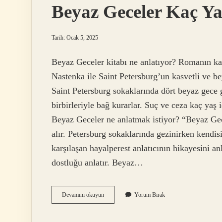
Beyaz Geceler Kaç Ya
Tarih: Ocak 5, 2025
Beyaz Geceler kitabı ne anlatıyor? Romanın ka
Nastenka ile Saint Petersburg’un kasvetli ve be
Saint Petersburg sokaklarında dört beyaz gece ge
birbirleriyle bağ kurarlar. Suç ve ceza kaç yaş
Beyaz Geceler ne anlatmak istiyor? “Beyaz Gece
alır. Petersburg sokaklarında gezinirken kendis
karşılaşan hayalperest anlatıcının hikayesini anl
dostluğu anlatır. Beyaz…
Beyaz
Devamını okuyun
Yorum Bırak
Geceler
Kaç
Yaş