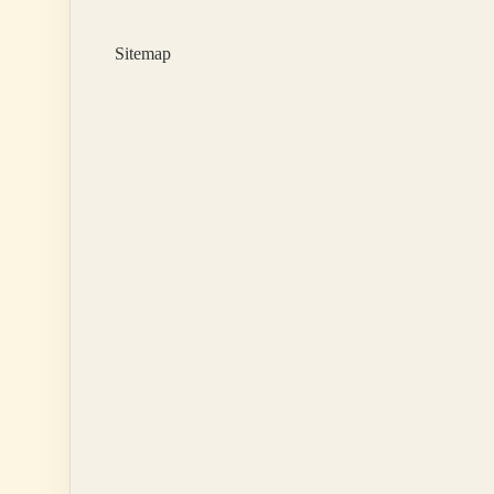
Için
Uygun
Sitemap