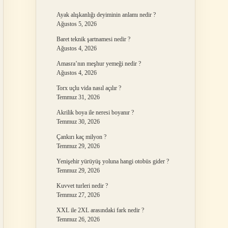
Ayak alışkanlığı deyiminin anlamı nedir ?
Ağustos 5, 2026
Baret teknik şartnamesi nedir ?
Ağustos 4, 2026
Amasra’nın meşhur yemeği nedir ?
Ağustos 4, 2026
Torx uçlu vida nasıl açılır ?
Temmuz 31, 2026
Akrilik boya ile neresi boyanır ?
Temmuz 30, 2026
Çankırı kaç milyon ?
Temmuz 29, 2026
Yenişehir yürüyüş yoluna hangi otobüs gider ?
Temmuz 29, 2026
Kuvvet turleri nedir ?
Temmuz 27, 2026
XXL ile 2XL arasındaki fark nedir ?
Temmuz 26, 2026