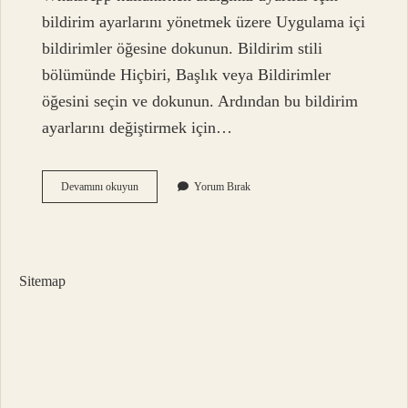
bildirim ayarlarını yönetmek üzere Uygulama içi
bildirimler öğesine dokunun. Bildirim stili
bölümünde Hiçbiri, Başlık veya Bildirimler
öğesini seçin ve dokunun. Ardından bu bildirim
ayarlarını değiştirmek için…
Whatsapp
Devamını okuyun
Yorum Bırak
Bildirim
Ayarları
Nasıl
Açılır
Sitemap