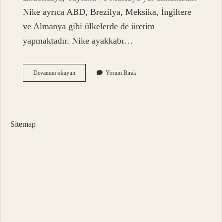
Nike ayrıca ABD, Brezilya, Meksika, İngiltere
ve Almanya gibi ülkelerde de üretim
yapmaktadır. Nike ayakkabı…
Ayakkabı
Devamını okuyun
Yorum Bırak
Nerede
Üretildi
Sitemap