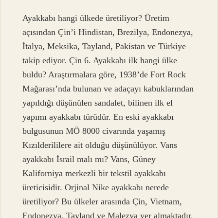
Ayakkabı hangi ülkede üretiliyor? Üretim
açısından Çin’i Hindistan, Brezilya, Endonezya,
İtalya, Meksika, Tayland, Pakistan ve Türkiye
takip ediyor. Çin 6. Ayakkabı ilk hangi ülke
buldu? Araştırmalara göre, 1938’de Fort Rock
Mağarası’nda bulunan ve adaçayı kabuklarından
yapıldığı düşünülen sandalet, bilinen ilk el
yapımı ayakkabı türüdür. En eski ayakkabı
bulgusunun MÖ 8000 civarında yaşamış
Kızılderililere ait olduğu düşünülüyor. Vans
ayakkabı İsrail malı mı? Vans, Güney
Kaliforniya merkezli bir tekstil ayakkabı
üreticisidir. Orjinal Nike ayakkabı nerede
üretiliyor? Bu ülkeler arasında Çin, Vietnam,
Endonezya, Tayland ve Malezya yer almaktadır.