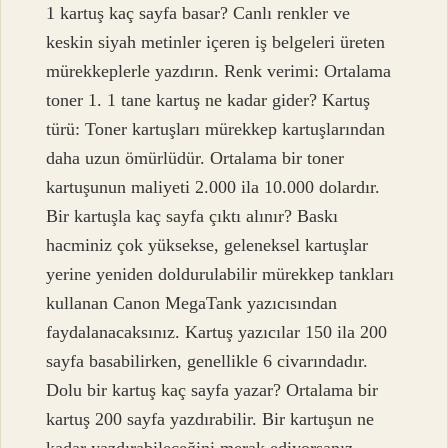
1 kartuş kaç sayfa basar? Canlı renkler ve
keskin siyah metinler içeren iş belgeleri üreten
mürekkeplerle yazdırın. Renk verimi: Ortalama
toner 1. 1 tane kartuş ne kadar gider? Kartuş
türü: Toner kartuşları mürekkep kartuşlarından
daha uzun ömürlüdür. Ortalama bir toner
kartuşunun maliyeti 2.000 ila 10.000 dolardır.
Bir kartuşla kaç sayfa çıktı alınır? Baskı
hacminiz çok yüksekse, geleneksel kartuşlar
yerine yeniden doldurulabilir mürekkep tankları
kullanan Canon MegaTank yazıcısından
faydalanacaksınız. Kartuş yazıcılar 150 ila 200
sayfa basabilirken, genellikle 6 civarındadır.
Dolu bir kartuş kaç sayfa yazar? Ortalama bir
kartuş 200 sayfa yazdırabilir. Bir kartuşun ne