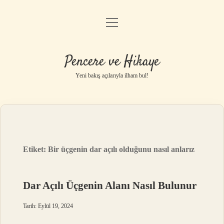
menüyü
Anasayfa
aç
Gizlilik Politikası
Pencere ve Hikaye
Yasal Uyarı
Yeni bakış açılarıyla ilham bul!
Hakkımızda
Etiket:
Bir üçgenin dar açılı olduğunu nasıl anlarız
Dar Açılı Üçgenin Alanı Nasıl Bulunur
Tarih: Eylül 19, 2024