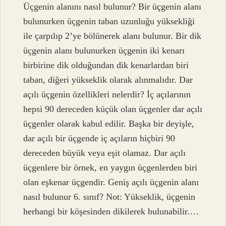
Üçgenin alanını nasıl bulunur? Bir üçgenin alanı
bulunurken üçgenin taban uzunluğu yüksekliği
ile çarpılıp 2’ye bölünerek alanı bulunur. Bir dik
üçgenin alanı bulunurken üçgenin iki kenarı
birbirine dik olduğundan dik kenarlardan biri
taban, diğeri yükseklik olarak alınmalıdır. Dar
açılı üçgenin özellikleri nelerdir? İç açılarının
hepsi 90 dereceden küçük olan üçgenler dar açılı
üçgenler olarak kabul edilir. Başka bir deyişle,
dar açılı bir üçgende iç açıların hiçbiri 90
dereceden büyük veya eşit olamaz. Dar açılı
üçgenlere bir örnek, en yaygın üçgenlerden biri
olan eşkenar üçgendir. Geniş açılı üçgenin alanı
nasıl bulunur 6. sınıf? Not: Yükseklik, üçgenin
herhangi bir köşesinden dikilerek bulunabilir.…