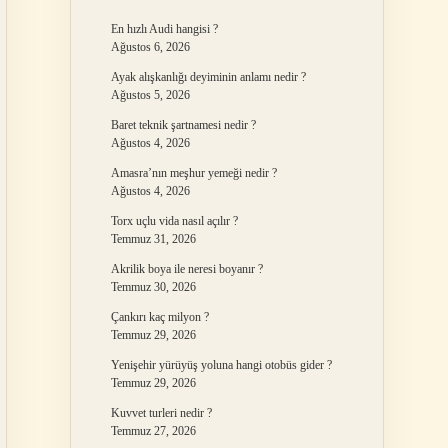
En hızlı Audi hangisi ?
Ağustos 6, 2026
Ayak alışkanlığı deyiminin anlamı nedir ?
Ağustos 5, 2026
Baret teknik şartnamesi nedir ?
Ağustos 4, 2026
Amasra’nın meşhur yemeği nedir ?
Ağustos 4, 2026
Torx uçlu vida nasıl açılır ?
Temmuz 31, 2026
Akrilik boya ile neresi boyanır ?
Temmuz 30, 2026
Çankırı kaç milyon ?
Temmuz 29, 2026
Yenişehir yürüyüş yoluna hangi otobüs gider ?
Temmuz 29, 2026
Kuvvet turleri nedir ?
Temmuz 27, 2026