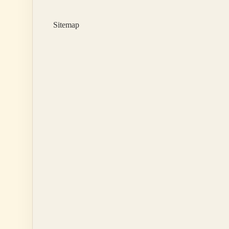
Iyi
Gelir
Sitemap