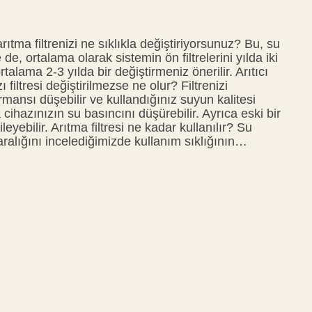
ıtma filtrenizi ne sıklıkla değiştiriyorsunuz? Bu, su
de, ortalama olarak sistemin ön filtrelerini yılda iki
talama 2-3 yılda bir değiştirmeniz önerilir. Arıtıcı
filtresi değiştirilmezse ne olur? Filtrenizi
ansı düşebilir ve kullandığınız suyun kalitesi
 cihazınızın su basıncını düşürebilir. Ayrıca eski bir
eyebilir. Arıtma filtresi ne kadar kullanılır? Su
 aralığını incelediğimizde kullanım sıklığının…