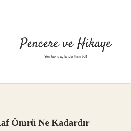
Pencere ve Hikaye
Yeni bakış açılarıyla ilham bul!
 Raf Ömrü Ne Kadardır