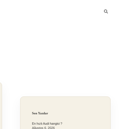
Sidebar
Son Yazılar
En hızlı Audi hangisi ?
Ağustos 6, 2026