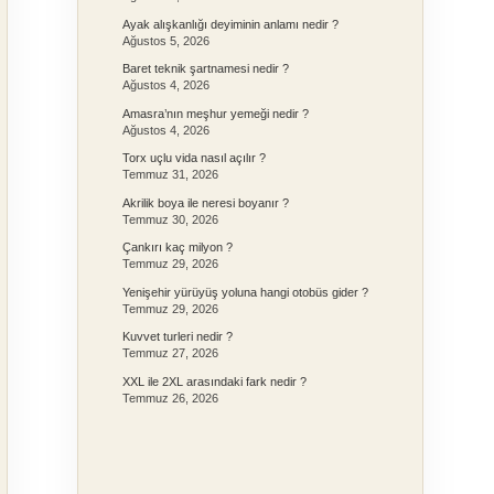
Ayak alışkanlığı deyiminin anlamı nedir ?
Ağustos 5, 2026
Baret teknik şartnamesi nedir ?
Ağustos 4, 2026
Amasra’nın meşhur yemeği nedir ?
Ağustos 4, 2026
Torx uçlu vida nasıl açılır ?
Temmuz 31, 2026
Akrilik boya ile neresi boyanır ?
Temmuz 30, 2026
Çankırı kaç milyon ?
Temmuz 29, 2026
Yenişehir yürüyüş yoluna hangi otobüs gider ?
Temmuz 29, 2026
Kuvvet turleri nedir ?
Temmuz 27, 2026
XXL ile 2XL arasındaki fark nedir ?
Temmuz 26, 2026