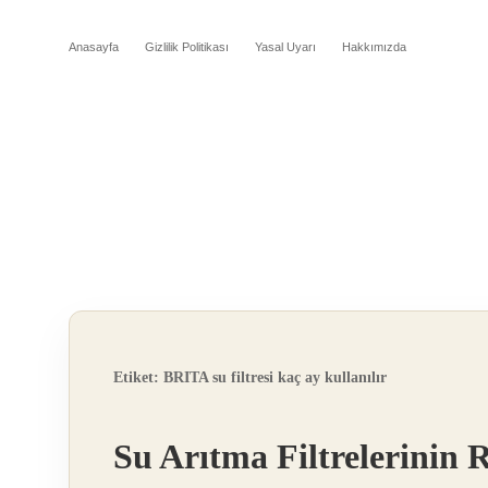
Anasayfa
Gizlilik Politikası
Yasal Uyarı
Hakkımızda
Etiket:
BRITA su filtresi kaç ay kullanılır
Su Arıtma Filtrelerinin