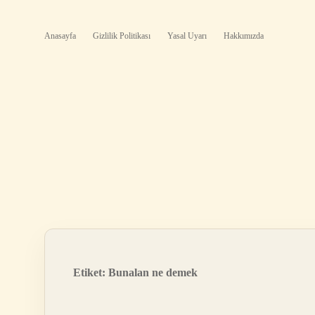
Anasayfa
Gizlilik Politikası
Yasal Uyarı
Hakkımızda
Etiket:
Bunalan ne demek