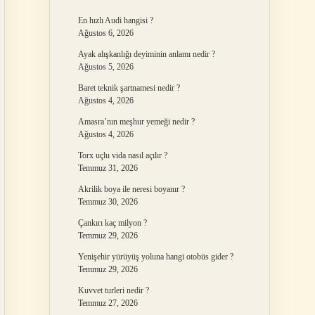
En hızlı Audi hangisi ?
Ağustos 6, 2026
Ayak alışkanlığı deyiminin anlamı nedir ?
Ağustos 5, 2026
Baret teknik şartnamesi nedir ?
Ağustos 4, 2026
Amasra’nın meşhur yemeği nedir ?
Ağustos 4, 2026
Torx uçlu vida nasıl açılır ?
Temmuz 31, 2026
Akrilik boya ile neresi boyanır ?
Temmuz 30, 2026
Çankırı kaç milyon ?
Temmuz 29, 2026
Yenişehir yürüyüş yoluna hangi otobüs gider ?
Temmuz 29, 2026
Kuvvet turleri nedir ?
Temmuz 27, 2026