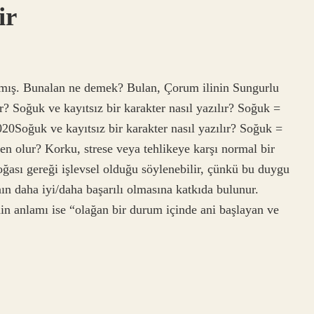
ir
anmış. Bunalan ne demek? Bulan, Çorum ilinin Sungurlu
r? Soğuk ve kayıtsız bir karakter nasıl yazılır? Soğuk =
0Soğuk ve kayıtsız bir karakter nasıl yazılır? Soğuk =
 olur? Korku, strese veya tehlikeye karşı normal bir
oğası gereği işlevsel olduğu söylenebilir, çünkü bu duygu
ın daha iyi/daha başarılı olmasına katkıda bulunur.
anlamı ise “olağan bir durum içinde ani başlayan ve