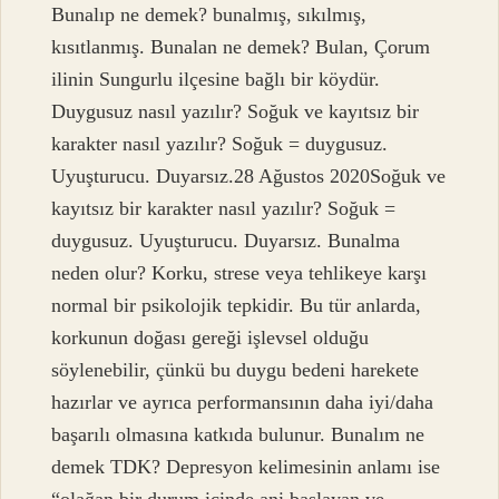
Bunalıp ne demek? bunalmış, sıkılmış,
kısıtlanmış. Bunalan ne demek? Bulan, Çorum
ilinin Sungurlu ilçesine bağlı bir köydür.
Duygusuz nasıl yazılır? Soğuk ve kayıtsız bir
karakter nasıl yazılır? Soğuk = duygusuz.
Uyuşturucu. Duyarsız.28 Ağustos 2020Soğuk ve
kayıtsız bir karakter nasıl yazılır? Soğuk =
duygusuz. Uyuşturucu. Duyarsız. Bunalma
neden olur? Korku, strese veya tehlikeye karşı
normal bir psikolojik tepkidir. Bu tür anlarda,
korkunun doğası gereği işlevsel olduğu
söylenebilir, çünkü bu duygu bedeni harekete
hazırlar ve ayrıca performansının daha iyi/daha
başarılı olmasına katkıda bulunur. Bunalım ne
demek TDK? Depresyon kelimesinin anlamı ise