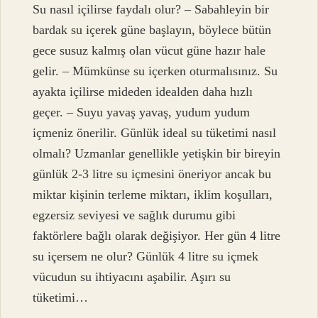
Su nasıl içilirse faydalı olur? – Sabahleyin bir
bardak su içerek güne başlayın, böylece bütün
gece susuz kalmış olan vücut güne hazır hale
gelir. – Mümkünse su içerken oturmalısınız. Su
ayakta içilirse mideden idealden daha hızlı
geçer. – Suyu yavaş yavaş, yudum yudum
içmeniz önerilir. Günlük ideal su tüketimi nasıl
olmalı? Uzmanlar genellikle yetişkin bir bireyin
günlük 2-3 litre su içmesini öneriyor ancak bu
miktar kişinin terleme miktarı, iklim koşulları,
egzersiz seviyesi ve sağlık durumu gibi
faktörlere bağlı olarak değişiyor. Her gün 4 litre
su içersem ne olur? Günlük 4 litre su içmek
vücudun su ihtiyacını aşabilir. Aşırı su
tüketimi…