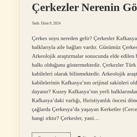
Çerkezler Nerenin G
Tarih: Ekim 9, 2024
Çerkes soyu nereden gelir? Çerkesler Kafkasya’
halklarıyla aile bağları vardır. Günümüz Çerkesl
Arkeolojik araştırmalar sonucunda elde edilen 
halkı olduğunu göstermektedir. Çerkezler Tür
kabileleri olarak bilinmektedir. Arkeolojik ara
kabilelerinin Kafkasya’nın orijinal sakinleri 
dayanır? Kuzey Kafkasya’nın yerli halklarından
Kafkasya’daki varlığı, Hıristiyanlık öncesi dö
çağlarda Çerkesya’da yaşayan Kerketler (Cercet
hangi ırktır? Çerkesler, yani…