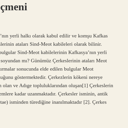
öçmeni
nın yerli halkı olarak kabul edilir ve komşu Kafkas
erinin ataları Sind-Meot kabileleri olarak bilinir.
bulgular Sind-Meot kabilelerinin Kafkasya’nın yerli
k soyundan mı? Günümüz Çerkeslerinin ataları Meot
ştırmalar sonucunda elde edilen bulgular Meot
olduğunu göstermektedir. Çerkezlerin kökeni nereye
 olan ve Adıge topluluklarından oluşan[1] Çerkeslerin
nemlere kadar uzanmaktadır. Çerkesler isminin, antik
ae) isminden türediğine inanılmaktadır [2]. Çerkes