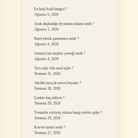
En hızlı Audi hangisi ?
Ağustos 6, 2026
Ayak alışkanlığı deyiminin anlamı nedir ?
Ağustos 5, 2026
Baret teknik şartnamesi nedir ?
Ağustos 4, 2026
Amasra’nın meşhur yemeği nedir ?
Ağustos 4, 2026
Torx uçlu vida nasıl açılır ?
Temmuz 31, 2026
Akrilik boya ile neresi boyanır ?
Temmuz 30, 2026
Çankırı kaç milyon ?
Temmuz 29, 2026
Yenişehir yürüyüş yoluna hangi otobüs gider ?
Temmuz 29, 2026
Kuvvet turleri nedir ?
Temmuz 27, 2026