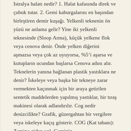
Istralya halatı nedir? 1. Halat kafasında direk ve
çubuk tutar. 2. Gemi kaburgalarını en başından
birleştiren demir kuşağı. Yelkenli teknenin ön
yüzü ne anlama gelir? Yine iki yelkenli
teknesinde (Sloop Arma), küçük yelkene flok
veya cenova denir. Önde yelken diğerini
aşmazsa veya çok az uyuyorsa, %5’i aşarsa ve
kutupların ucundan başlarsa Cenova adını alır.
Teknelerin yanına bağlanan plastik yastıklara ne
denir? İskeleye veya başka bir tekneye zarar
vermekten kaçınmak için bir araya getirilen
sentetik maddelerden yapılmış yastıklar, bir tıraş
makinesi olarak adlandırılır. Cog nedir
denizcilikte? Grafik, güzergahtan bir vergilere
veya iskeleye kaçış gösterir. COG (Kat tabanı):