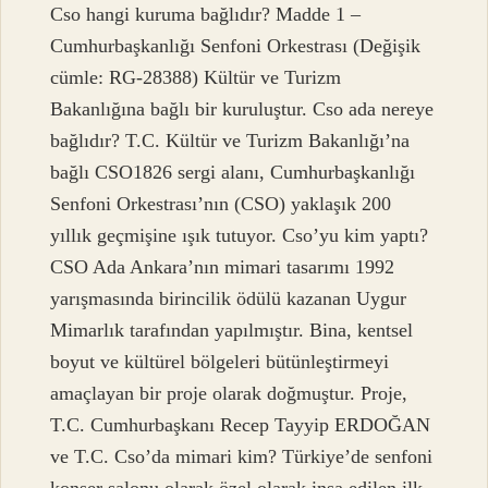
Cso hangi kuruma bağlıdır? Madde 1 –
Cumhurbaşkanlığı Senfoni Orkestrası (Değişik
cümle: RG-28388) Kültür ve Turizm
Bakanlığına bağlı bir kuruluştur. Cso ada nereye
bağlıdır? T.C. Kültür ve Turizm Bakanlığı’na
bağlı CSO1826 sergi alanı, Cumhurbaşkanlığı
Senfoni Orkestrası’nın (CSO) yaklaşık 200
yıllık geçmişine ışık tutuyor. Cso’yu kim yaptı?
CSO Ada Ankara’nın mimari tasarımı 1992
yarışmasında birincilik ödülü kazanan Uygur
Mimarlık tarafından yapılmıştır. Bina, kentsel
boyut ve kültürel bölgeleri bütünleştirmeyi
amaçlayan bir proje olarak doğmuştur. Proje,
T.C. Cumhurbaşkanı Recep Tayyip ERDOĞAN
ve T.C. Cso’da mimari kim? Türkiye’de senfoni