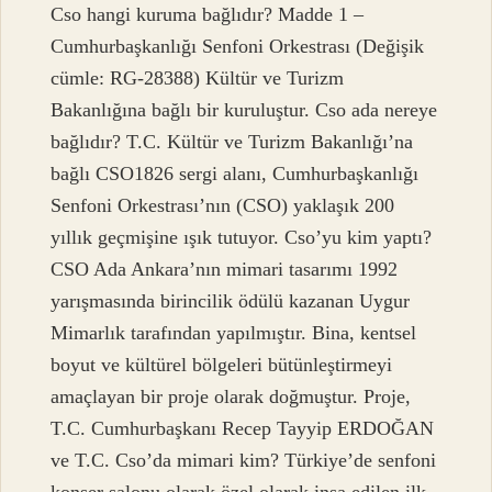
Cso hangi kuruma bağlıdır? Madde 1 –
Cumhurbaşkanlığı Senfoni Orkestrası (Değişik
cümle: RG-28388) Kültür ve Turizm
Bakanlığına bağlı bir kuruluştur. Cso ada nereye
bağlıdır? T.C. Kültür ve Turizm Bakanlığı’na
bağlı CSO1826 sergi alanı, Cumhurbaşkanlığı
Senfoni Orkestrası’nın (CSO) yaklaşık 200
yıllık geçmişine ışık tutuyor. Cso’yu kim yaptı?
CSO Ada Ankara’nın mimari tasarımı 1992
yarışmasında birincilik ödülü kazanan Uygur
Mimarlık tarafından yapılmıştır. Bina, kentsel
boyut ve kültürel bölgeleri bütünleştirmeyi
amaçlayan bir proje olarak doğmuştur. Proje,
T.C. Cumhurbaşkanı Recep Tayyip ERDOĞAN
ve T.C. Cso’da mimari kim? Türkiye’de senfoni