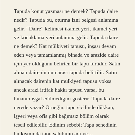
Tapuda konut yazması ne demek? Tapuda daire
nedir? Tapuda bu, oturma izni belgesi anlamına
gelir. “Daire” kelimesi ikamet yeri, ikamet yeri
ve konaklama yeri anlamına gelir. Tapuda daire
ne demek? Kat mülkiyeti tapusu, inşası devam
eden veya tamamlanmış binada ve arazide daire
için yer olduğunu belirten bir tapu türüdür. Satın
alınan dairenin numarası tapuda belirtilir. Satın
alınacak dairenin kat mülkiyeti tapusu yoksa
ancak arazi irtifak hakkı tapusu varsa, bu
binanın işgal edilmediğini gösterir. Tapuda daire
nerede yazar? Örneğin, tapu sicilinde dükkan,
işyeri veya ofis gibi bağımsız bölüm olarak
tescil edilebilir. Edinim sebebi; Tapu senedinin
bu kısmında tapu sahibinin adı ve…