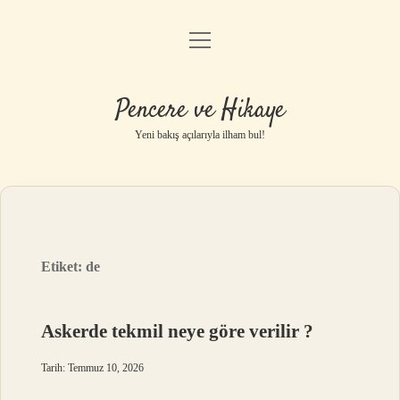
menüyü
Anasayfa
aç
Gizlilik Politikası
Pencere ve Hikaye
Yasal Uyarı
Yeni bakış açılarıyla ilham bul!
Hakkımızda
Etiket:
de
Askerde tekmil neye göre verilir ?
Tarih: Temmuz 10, 2026