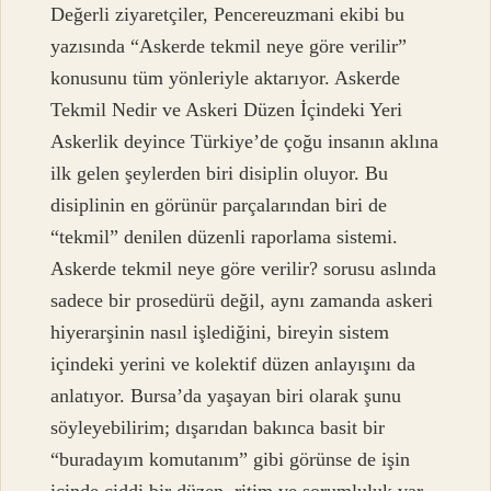
Değerli ziyaretçiler, Pencereuzmani ekibi bu
yazısında “Askerde tekmil neye göre verilir”
konusunu tüm yönleriyle aktarıyor. Askerde
Tekmil Nedir ve Askeri Düzen İçindeki Yeri
Askerlik deyince Türkiye’de çoğu insanın aklına
ilk gelen şeylerden biri disiplin oluyor. Bu
disiplinin en görünür parçalarından biri de
“tekmil” denilen düzenli raporlama sistemi.
Askerde tekmil neye göre verilir? sorusu aslında
sadece bir prosedürü değil, aynı zamanda askeri
hiyerarşinin nasıl işlediğini, bireyin sistem
içindeki yerini ve kolektif düzen anlayışını da
anlatıyor. Bursa’da yaşayan biri olarak şunu
söyleyebilirim; dışarıdan bakınca basit bir
“buradayım komutanım” gibi görünse de işin