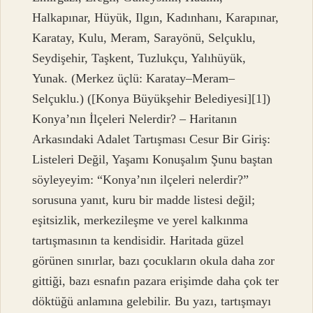
Halkapınar, Hüyük, Ilgın, Kadınhanı, Karapınar,
Karatay, Kulu, Meram, Sarayönü, Selçuklu,
Seydişehir, Taşkent, Tuzlukçu, Yalıhüyük,
Yunak. (Merkez üçlü: Karatay–Meram–
Selçuklu.) ([Konya Büyükşehir Belediyesi][1])
Konya’nın İlçeleri Nelerdir? – Haritanın
Arkasındaki Adalet Tartışması Cesur Bir Giriş:
Listeleri Değil, Yaşamı Konuşalım Şunu baştan
söyleyeyim: “Konya’nın ilçeleri nelerdir?”
sorusuna yanıt, kuru bir madde listesi değil;
eşitsizlik, merkezileşme ve yerel kalkınma
tartışmasının ta kendisidir. Haritada güzel
görünen sınırlar, bazı çocukların okula daha zor
gittiği, bazı esnafın pazara erişimde daha çok ter
döktüğü anlamına gelebilir. Bu yazı, tartışmayı