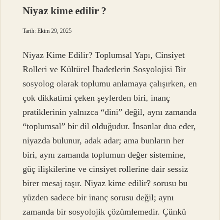
Niyaz kime edilir ?
Tarih: Ekim 29, 2025
Niyaz Kime Edilir? Toplumsal Yapı, Cinsiyet
Rolleri ve Kültürel İbadetlerin Sosyolojisi Bir
sosyolog olarak toplumu anlamaya çalışırken, en
çok dikkatimi çeken şeylerden biri, inanç
pratiklerinin yalnızca “dini” değil, aynı zamanda
“toplumsal” bir dil olduğudur. İnsanlar dua eder,
niyazda bulunur, adak adar; ama bunların her
biri, aynı zamanda toplumun değer sistemine,
güç ilişkilerine ve cinsiyet rollerine dair sessiz
birer mesaj taşır. Niyaz kime edilir? sorusu bu
yüzden sadece bir inanç sorusu değil; aynı
zamanda bir sosyolojik çözümlemedir. Çünkü