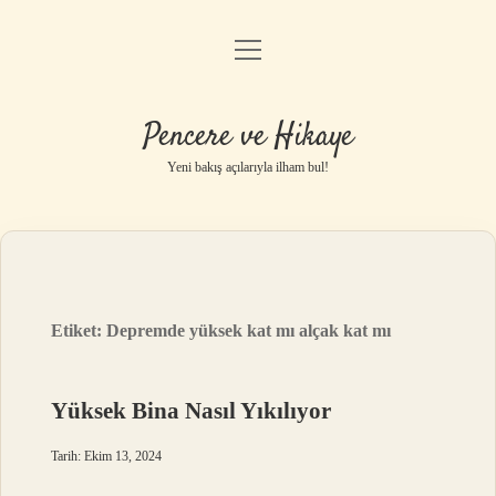
menüyü
Anasayfa
aç
Gizlilik Politikası
Pencere ve Hikaye
Yasal Uyarı
Yeni bakış açılarıyla ilham bul!
Hakkımızda
Etiket:
Depremde yüksek kat mı alçak kat mı
Yüksek Bina Nasıl Yıkılıyor
Tarih: Ekim 13, 2024